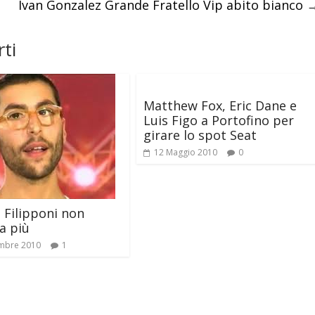
Ivan Gonzalez Grande Fratello Vip abito bianco
ti
Matthew Fox, Eric Dane e
Luis Figo a Portofino per
girare lo spot Seat
12 Maggio 2010
0
 Filipponi non
a più
mbre 2010
1