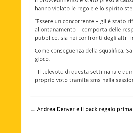
Il provvedimento è stato preso a causa
hanno violato le regole e lo spirito s
“Essere un concorrente – gli è stato ri
allontanamento – comporta delle respo
pubblico, sia nei confronti degli altri i
Come conseguenza della squalifica, S
gioco.
Il televoto di questa settimana è quin
proprio voto tramite sms nella sessio
←
Andrea Denver e il pack regalo prima 