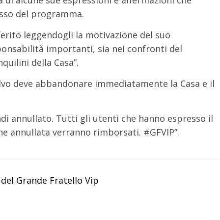
 di alcune sue espressioni e affermazioni che
tesso del programma.
ferito leggendogli la motivazione del suo
nsabilità importanti, sia nei confronti del
nquilini della Casa”.
alvo deve abbandonare immediatamente la Casa e il
di annullato. Tutti gli utenti che hanno espresso il
ne annullata verranno rimborsati. #GFVIP”.
del Grande Fratello Vip