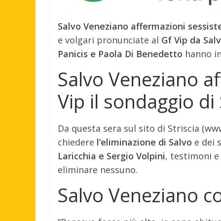
Salvo Veneziano affermazioni sessiste 
e volgari pronunciate al
Gf Vip da Sal
Panicis e Paola Di Benedetto
hanno in
Salvo Veneziano af
Vip il sondaggio di 
Da questa sera sul sito di Striscia (www
chiedere
l’eliminazione di Salvo
e dei 
Laricchia e Sergio Volpini
, testimoni e
eliminare nessuno.
Salvo Veneziano c