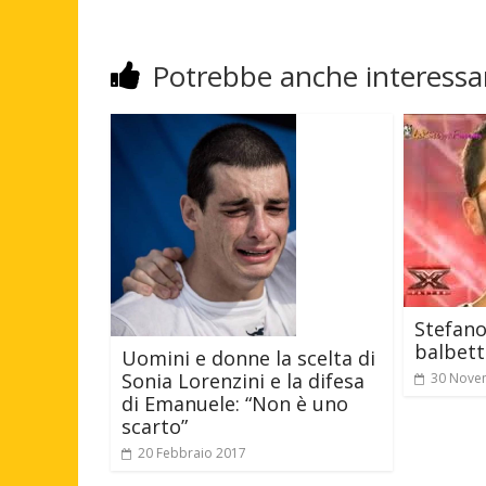
Potrebbe anche interessar
Stefano
balbett
Uomini e donne la scelta di
Sonia Lorenzini e la difesa
30 Nove
di Emanuele: “Non è uno
scarto”
20 Febbraio 2017