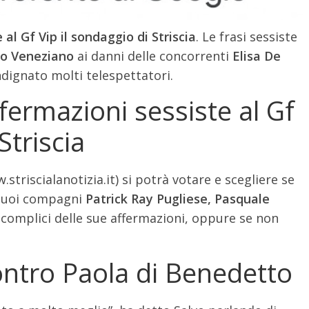
al Gf Vip il sondaggio di Striscia
. Le frasi sessiste
vo Veneziano
ai danni delle concorrenti
Elisa De
dignato molti telespettatori.
fermazioni sessiste al Gf
Striscia
.striscialanotizia.it) si potrà votare e scegliere se
suoi compagni
Patrick Ray Pugliese, Pasquale
 complici delle sue affermazioni, oppure se non
ontro Paola di Benedetto