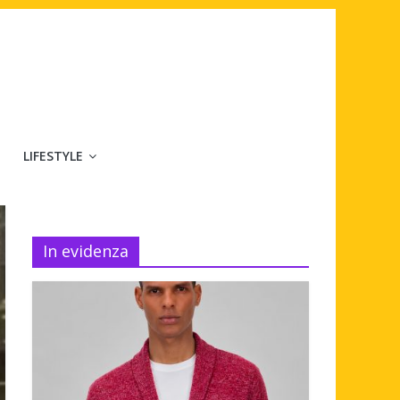
LIFESTYLE
In evidenza