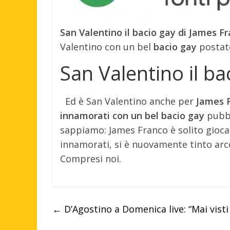
San Valentino il bacio gay di James F
Valentino con un bel
bacio gay
postato
San Valentino il b
Ed è San Valentino anche per
James F
innamorati con un bel bacio gay
pubbl
sappiamo: James Franco è solito giocar
innamorati, si è nuovamente tinto arco
Compresi noi.
←
D’Agostino a Domenica live: “Mai visti