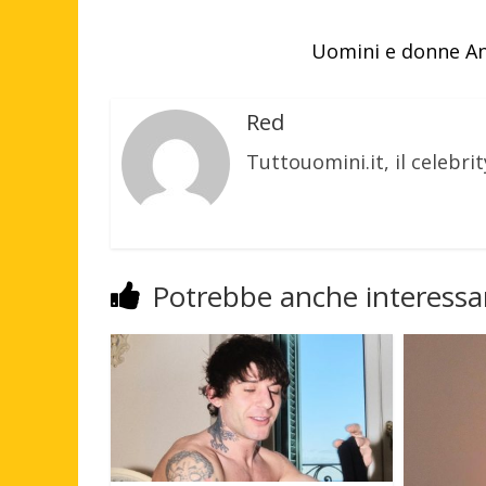
Uomini e donne An
Red
Tuttouomini.it, il celebrit
Potrebbe anche interessar