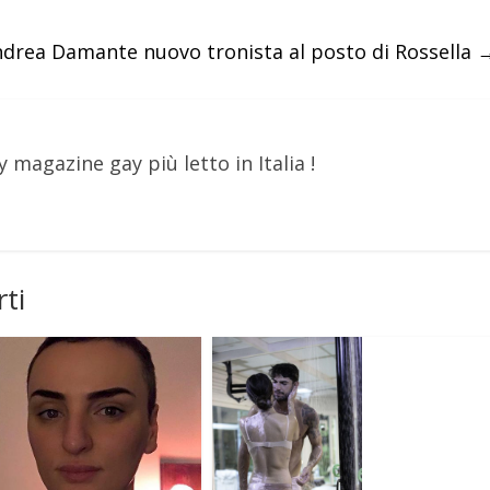
drea Damante nuovo tronista al posto di Rossella
y magazine gay più letto in Italia !
ti