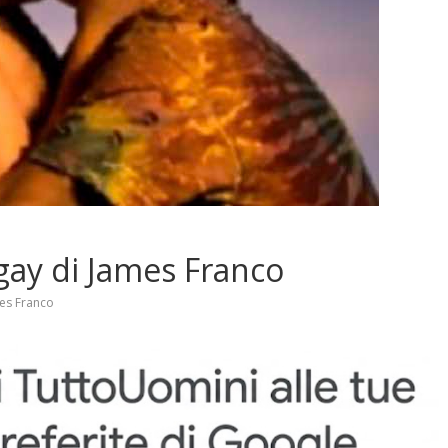
 gay di James Franco
es Franco