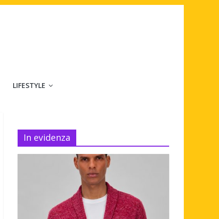
LIFESTYLE
In evidenza