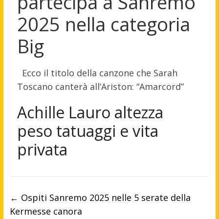
partecipa a Sanremo
2025 nella categoria
Big
Ecco il titolo della canzone che Sarah
Toscano canterà all’Ariston: “Amarcord”
Achille Lauro altezza
peso tatuaggi e vita
privata
←
Ospiti Sanremo 2025 nelle 5 serate della
Kermesse canora