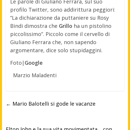
Le parole di Giuliano Ferrara, sul suo
profilo Twitter, sono addirittura peggiori:
“La dichiarazione da puttaniere su Rosy
Bindi dimostra che
Grillo
ha un pistolino
piccolissimo”. Piccolo come il cervello di
Giuliano Ferrara che, non sapendo
argomentare, dice solo stupidaggini.
Foto|
Google
Marzio Maladenti
←
Mario Balotelli si gode le vacanze
Elton John e la sua vita movimentata… con