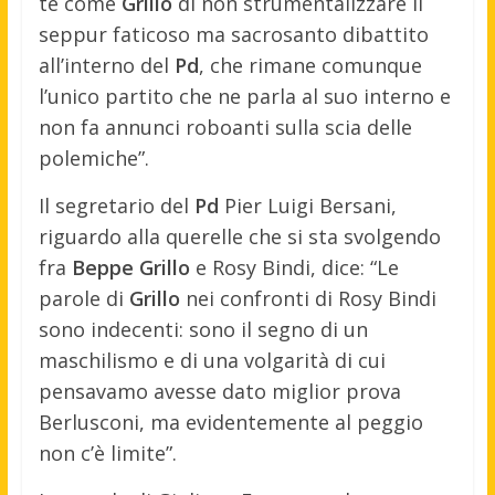
te come
Grillo
di non strumentalizzare il
seppur faticoso ma sacrosanto dibattito
all’interno del
Pd
, che rimane comunque
l’unico partito che ne parla al suo interno e
non fa annunci roboanti sulla scia delle
polemiche”.
Il segretario del
Pd
Pier Luigi Bersani,
riguardo alla querelle che si sta svolgendo
fra
Beppe Grillo
e Rosy Bindi, dice: “Le
parole di
Grillo
nei confronti di Rosy Bindi
sono indecenti: sono il segno di un
maschilismo e di una volgarità di cui
pensavamo avesse dato miglior prova
Berlusconi, ma evidentemente al peggio
non c’è limite”.