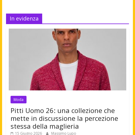
In evidenza
Moda
Pitti Uomo 26: una collezione che
mette in discussione la percezione
stessa della maglieria
15 Giugno 2026
Massimo Lupo