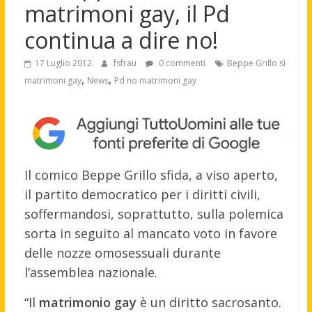
matrimoni gay, il Pd
continua a dire no!
17 Luglio 2012
fsfrau
0 commenti
Beppe Grillo sì
,
,
matrimoni gay
News
Pd no matrimoni gay
Il comico Beppe Grillo sfida, a viso aperto,
il partito democratico per i diritti civili,
soffermandosi, soprattutto, sulla polemica
sorta in seguito al mancato voto in favore
delle nozze omosessuali durante
l’assemblea nazionale.
“Il
matrimonio gay
è un diritto sacrosanto.