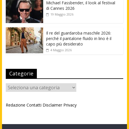
Michael Fassbender, il look al festival
di Cannes 2026
19 Maggio 2026
Il re del guardaroba maschile 2026:
perché il pantalone fluido in lino è il
capo più desiderato
4 Maggio 2026
Categorie
Categorie
Redazione
Contatti
Disclaimer
Privacy