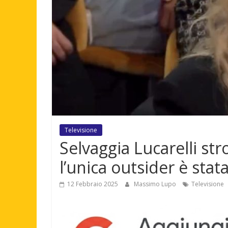
Televisione
Selvaggia Lucarelli stro
l’unica outsider è stat
12 Febbraio 2025
Massimo Lupo
Televisione