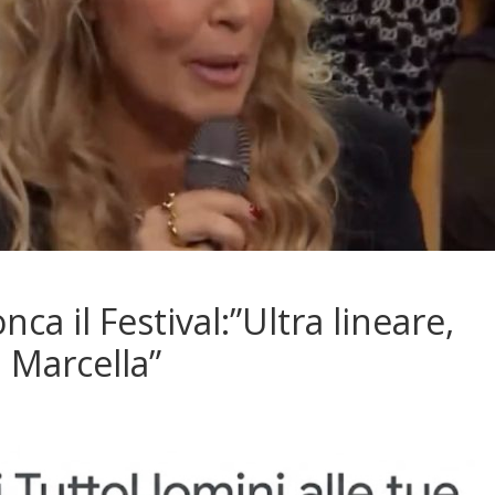
nca il Festival:”Ultra lineare,
a Marcella”