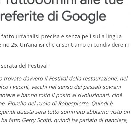
fatto un’analisi precisa e senza peli sulla lingua
emo 25. Un’analisi che ci sentiamo di condividere in
serata del Festival:
o trovato davvero il Festival della restaurazione, nel
co i vecchi, vecchi nel senso dei passati sovrani
 potere e hanno tolto il posto ai rivoluzionari, cioè
, Fiorello nel ruolo di Robespierre. Quindi è
e quindi questa sera tutto sommato abbiamo visto un
i ha fatto Gerry Scotti, quindi ha parlato di panciere,