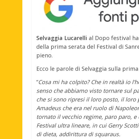
Selvaggia Lucarelli
al Dopo festival ha 
della prima serata del Festival di Sanr
pieno.
Ecco le parole di Selvaggia sulla prima 
“
Cosa mi ha colpito? Che in realtà io l’h
senso che abbiamo visto tornare sul pal
che si sono ripresi il loro posto, il loro
Amadeus che era nel ruolo di Napoleone
tornato il vecchio regime, paro paro, 
Festival ultra lineare, in cui Gerry Scott
di dieta, addirittura di squaraus.