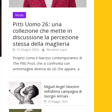
Moda
Pitti Uomo 26: una
collezione che mette in
discussione la percezione
stessa della maglieria
15 Giugno 2026
Massimo Lupo
Proprio come il Narciso contemporaneo di
The Pitti Pool, che si confronta con
un’immagine diversa da ciò che appare, a
Miguel Angel Silvestre
nell’ultima campagna di
Giorgio Armani
26 Maggio 2026