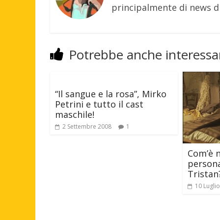
principalmente di news di
Potrebbe anche interessar
“Il sangue e la rosa”, Mirko
Petrini e tutto il cast
maschile!
2 Settembre 2008
1
Com’è na
persona
Tristan?
10 Lugli