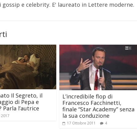
 gossip e celebrity. E' laureato in Lettere moderne.
ti
to Il Segreto, il
L’incredibile flop di
ggio di Pepa e
Francesco Facchinetti,
 Parla l’autrice
finale “Star Academy” senza
la sua conduzione
o 2017
17 Ottobre 2011
4