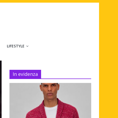
LIFESTYLE
In evidenza