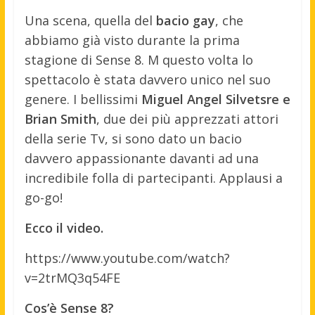
Una scena, quella del
bacio gay
, che
abbiamo già visto durante la prima
stagione di Sense 8. M questo volta lo
spettacolo è stata davvero unico nel suo
genere. I bellissimi
Miguel Angel Silvetsre e
Brian Smith
, due dei più apprezzati attori
della serie Tv, si sono dato un bacio
davvero appassionante davanti ad una
incredibile folla di partecipanti. Applausi a
go-go!
Ecco il video.
https://www.youtube.com/watch?
v=2trMQ3q54FE
Cos’è Sense 8?