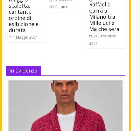
Raffaella
scaletta,
2009
0
Carrà a
cantanti,
Milano tra
ordine di
Milleluci e
esibizione e
Ma che sera
durata
21 Settembre
1 Maggio 2024
2017
In evidenza