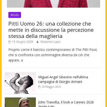
Moda
Pitti Uomo 26: una collezione che
mette in discussione la percezione
stessa della maglieria
15 Giugno 2026
Massimo Lupo
Proprio come il Narciso contemporaneo di The Pitti Pool,
che si confronta con un’immagine diversa da ciò che
appare, a
Miguel Angel Silvestre nell’ultima
campagna di Giorgio Armani
26 Maggio 2026
John Travolta, il look a Cannes 2026
divide tutti