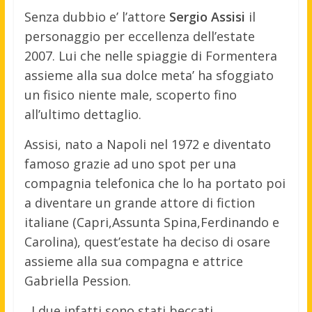
Senza dubbio e’ l’attore
Sergio Assisi
il
personaggio per eccellenza dell’estate
2007. Lui che nelle spiaggie di Formentera
assieme alla sua dolce meta’ ha sfoggiato
un fisico niente male, scoperto fino
all’ultimo dettaglio.
Assisi, nato a Napoli nel 1972 e diventato
famoso grazie ad uno spot per una
compagnia telefonica che lo ha portato poi
a diventare un grande attore di fiction
italiane (Capri,Assunta Spina,Ferdinando e
Carolina), quest’estate ha deciso di osare
assieme alla sua compagna e attrice
Gabriella Pession.
I due infatti sono stati beccati