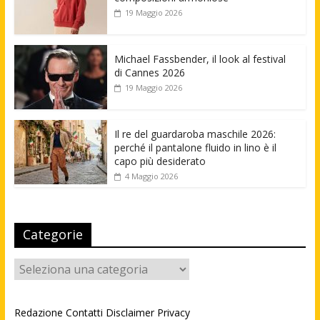
19 Maggio 2026
Michael Fassbender, il look al festival
di Cannes 2026
19 Maggio 2026
Il re del guardaroba maschile 2026:
perché il pantalone fluido in lino è il
capo più desiderato
4 Maggio 2026
Categorie
Categorie
Redazione
Contatti
Disclaimer
Privacy