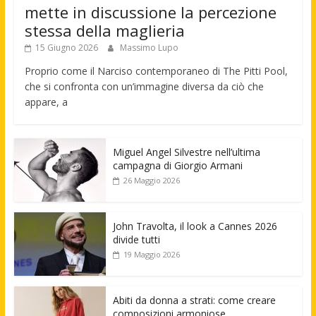
mette in discussione la percezione
stessa della maglieria
15 Giugno 2026
Massimo Lupo
Proprio come il Narciso contemporaneo di The Pitti Pool,
che si confronta con un’immagine diversa da ciò che
appare, a
Miguel Angel Silvestre nell’ultima
campagna di Giorgio Armani
26 Maggio 2026
John Travolta, il look a Cannes 2026
divide tutti
19 Maggio 2026
Abiti da donna a strati: come creare
composizioni armoniose