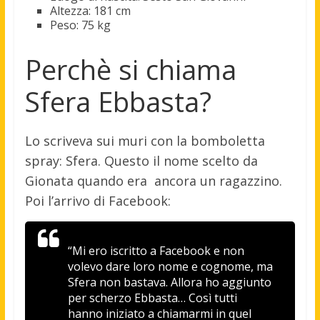
Altezza: 181 cm
Peso: 75 kg
Perchè si chiama
Sfera Ebbasta?
Lo scriveva sui muri con la bomboletta
spray: Sfera. Questo il nome scelto da
Gionata quando era ancora un ragazzino.
Poi l’arrivo di Facebook:
“Mi ero iscritto a Facebook e non
volevo dare loro nome e cognome, ma
Sfera non bastava. Allora ho aggiunto
per scherzo Ebbasta… Così tutti
hanno iniziato a chiamarmi in quel