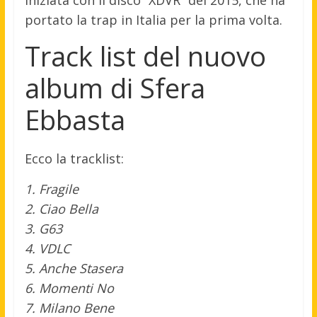
iniziata con il disco “XDVR” del 2015, che ha
portato la trap in Italia per la prima volta.
Track list del nuovo
album di Sfera
Ebbasta
Ecco la tracklist:
1. Fragile
2. Ciao Bella
3. G63
4. VDLC
5. Anche Stasera
6. Momenti No
7. Milano Bene