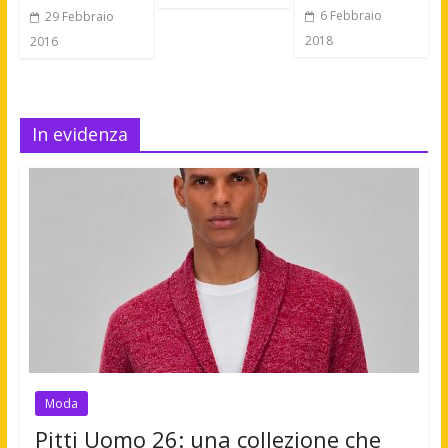
6 Febbraio
29 Febbraio
2018
2016
In evidenza
Moda
Pitti Uomo 26: una collezione che