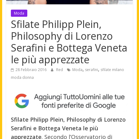
Moda
Sfilate Philipp Plein,
Philosophy di Lorenzo
Serafini e Bottega Veneta
le più apprezzate
,
,
28 Febbraio 2016
Red
Moda
serafini
sfilate milano
moda donna
Sfilate Philipp Plein, Philosophy di Lorenzo
Serafini e Bottega Veneta le più
apprezzate
. Secondo l’Osservatorio di