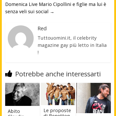
Domenica Live Mario Cipollini e figlie ma lui è
senza veli sui social
→
Red
Tuttouomini.it, il celebrity
magazine gay più letto in Italia
!
Potrebbe anche interessarti
Le proposte
Abito
di Benetton