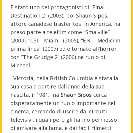
È stato uno dei protagonisti di “Final
Destination 2” (2003), poi Shaun Sipos,
attore canadese trasferitosi in America, ha
preso parte a telefilm come “Smalville”
(2003), “CSI – Miami” (2005), “E.R. – Medici in
prima linea” (2007) ed è tornato all’horror
con “The Grudge 2” (2006) ne ruolo di
Michael.
Victoria, nella British Columbia è stata la
sua casa a partire dall’anno della sua
nascita, il 1981, ma
Shaun Sipos
cerca
disperatamente un ruolo importante nel
cinema, cercando di uscire dai circuiti
televisivi, i quali però gli hanno permesso
di arrivare alla fama, e dai facili filmetti