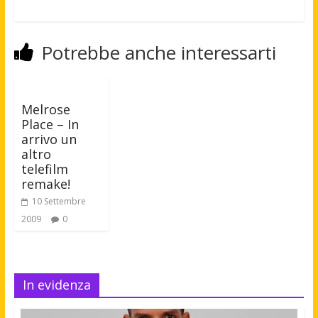
Potrebbe anche interessarti
Melrose
Place – In
arrivo un
altro
telefilm
remake!
10 Settembre
2009
0
In evidenza