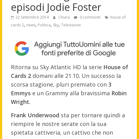
episodi Jodie Foster
22 Settembre 2014
Chiara
0 commenti
house of
,
,
,
,
cards 2
news
Politica
Sky
Televisione
Ritorna su Sky Atlantic HD la serie
House of
Cards 2
domani alle 21.10
.
Un successo la
scorsa stagione, pluri premiato con
3
Emmys
e un Grammy alla bravissima
Robin
Wright.
Frank Underwood
sta per tornare quindi a
riempire le nostre serate con la sua
spietata cattiveria, un cattivo che non