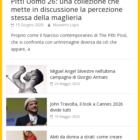
Pitti Uomo 26: una collezione che
mette in discussione la percezione
stessa della maglieria
15 Giugno 2026
Massimo Lupo
Proprio come il Narciso contemporaneo di The Pitti Pool,
che si confronta con un’immagine diversa da ciò che
appare, a
Miguel Angel Silvestre nell’ultima
campagna di Giorgio Armani
26 Maggio 2026
John Travolta, il look a Cannes 2026
divide tutti
19 Maggio 2026
Abiti da donna a strati: come creare