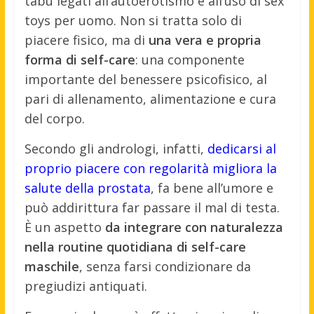
tabù legati all’autoerotismo e all’uso di sex
toys per uomo. Non si tratta solo di
piacere fisico, ma di
una vera e propria
forma di self-care
: una componente
importante del benessere psicofisico, al
pari di allenamento, alimentazione e cura
del corpo.
Secondo gli andrologi, infatti,
dedicarsi al
proprio piacere con regolarità migliora la
salute della prostata
, fa bene all’umore e
può addirittura far passare il mal di testa.
È un aspetto
da integrare con naturalezza
nella routine quotidiana di self-care
maschile
, senza farsi condizionare da
pregiudizi antiquati.