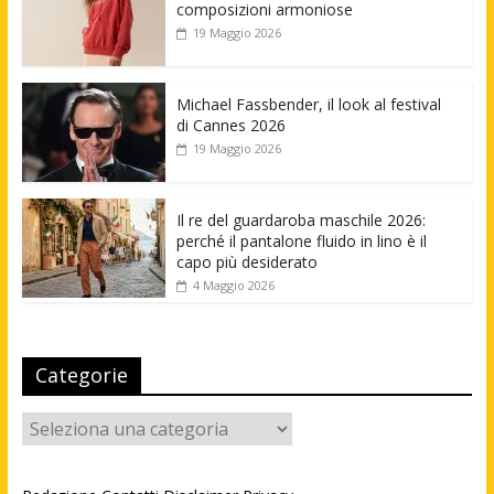
composizioni armoniose
19 Maggio 2026
Michael Fassbender, il look al festival
di Cannes 2026
19 Maggio 2026
Il re del guardaroba maschile 2026:
perché il pantalone fluido in lino è il
capo più desiderato
4 Maggio 2026
Categorie
Categorie