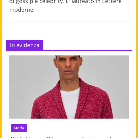
di gossip e celebrity. E' laureato in Lettere
moderne.
In evidenza
Moda