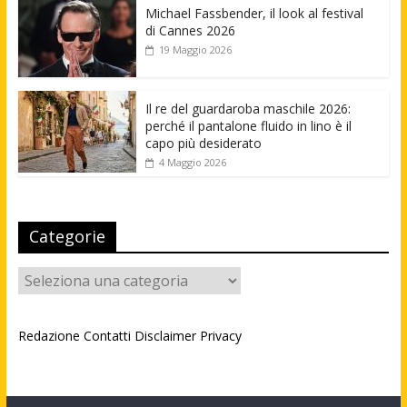
Michael Fassbender, il look al festival
di Cannes 2026
19 Maggio 2026
Il re del guardaroba maschile 2026:
perché il pantalone fluido in lino è il
capo più desiderato
4 Maggio 2026
Categorie
Categorie
Redazione
Contatti
Disclaimer
Privacy