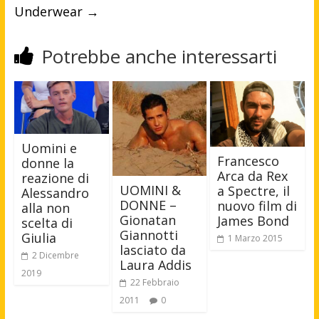
Underwear
→
Potrebbe anche interessarti
Uomini e
Francesco
donne la
Arca da Rex
reazione di
UOMINI &
a Spectre, il
Alessandro
DONNE –
nuovo film di
alla non
Gionatan
James Bond
scelta di
Giannotti
Giulia
1 Marzo 2015
lasciato da
2 Dicembre
Laura Addis
2019
22 Febbraio
2011
0