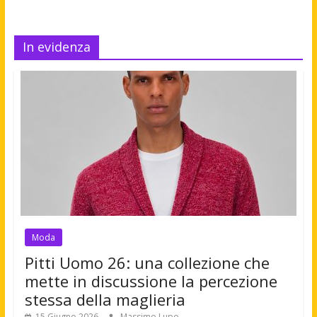
In evidenza
Moda
Pitti Uomo 26: una collezione che
mette in discussione la percezione
stessa della maglieria
15 Giugno 2026
Massimo Lupo