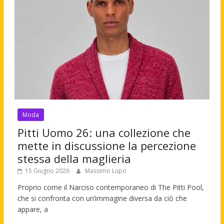
Moda
Pitti Uomo 26: una collezione che
mette in discussione la percezione
stessa della maglieria
15 Giugno 2026
Massimo Lupo
Proprio come il Narciso contemporaneo di The Pitti Pool,
che si confronta con un’immagine diversa da ciò che
appare, a