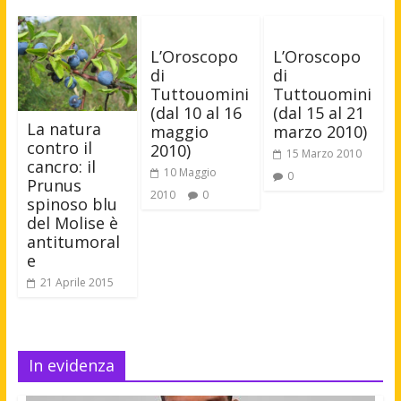
L’Oroscopo
L’Oroscopo
di
di
Tuttouomini
Tuttouomini
(dal 10 al 16
(dal 15 al 21
La natura
maggio
marzo 2010)
contro il
2010)
15 Marzo 2010
cancro: il
10 Maggio
0
Prunus
2010
0
spinoso blu
del Molise è
antitumoral
e
21 Aprile 2015
In evidenza