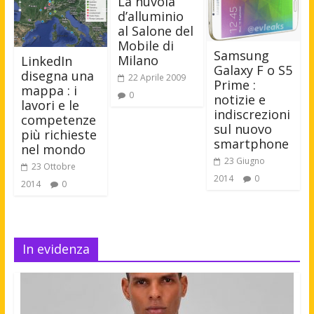
La nuvola
d’alluminio
al Salone del
Mobile di
Samsung
Milano
LinkedIn
Galaxy F o S5
disegna una
22 Aprile 2009
Prime :
mappa : i
0
notizie e
lavori e le
indiscrezioni
competenze
sul nuovo
più richieste
smartphone
nel mondo
23 Giugno
23 Ottobre
2014
0
2014
0
In evidenza