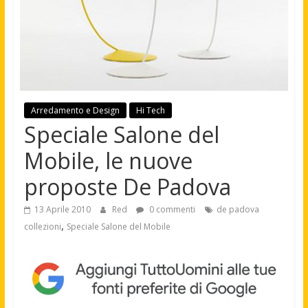
Arredamento e Design
Hi Tech
Speciale Salone del
Mobile, le nuove
proposte De Padova
13 Aprile 2010
Red
0 commenti
de padova
,
collezioni
Speciale Salone del Mobile