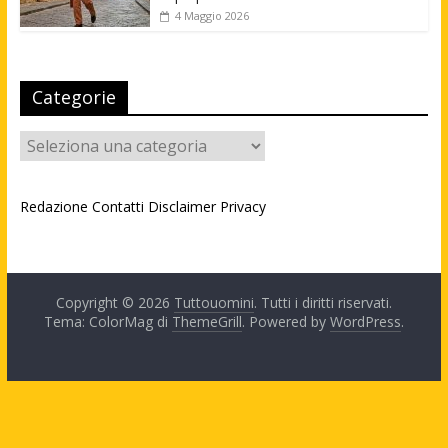
4 Maggio 2026
Categorie
Categorie
Redazione
Contatti
Disclaimer
Privacy
Copyright © 2026
Tuttouomini
. Tutti i diritti riservati.
Tema: ColorMag di
ThemeGrill
. Powered by
WordPress
.