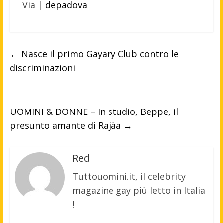
Via |
depadova
←
Nasce il primo Gayary Club contro le
discriminazioni
UOMINI & DONNE – In studio, Beppe, il
presunto amante di Rajàa
→
Red
Tuttouomini.it, il celebrity
magazine gay più letto in Italia
!