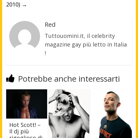
2010)
→
Red
Tuttouomini.it, il celebrity
magazine gay più letto in Italia
!
Potrebbe anche interessarti
Hot Scott! –
Il dj più
rigoglioso di