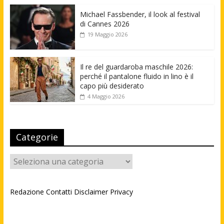
Michael Fassbender, il look al festival
di Cannes 2026
19 Maggio 2026
Il re del guardaroba maschile 2026:
perché il pantalone fluido in lino è il
capo più desiderato
4 Maggio 2026
Categorie
Categorie
Redazione
Contatti
Disclaimer
Privacy