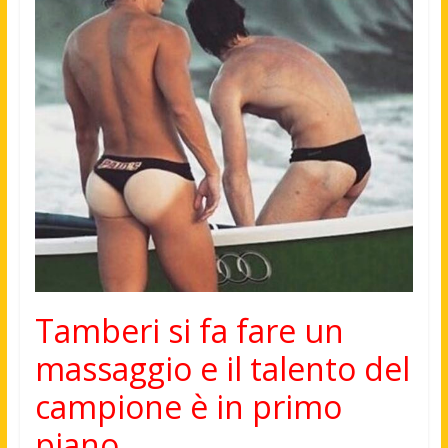
Tamberi si fa fare un
massaggio e il talento del
campione è in primo
piano