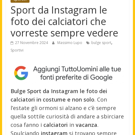
Sport da Instagram le
foto dei calciatori che
vorreste sempre vedere
,
27 Novembre 2024
Massimo Lupo
bulge sport
Sportivi
Bulge Sport da Instagram le foto dei
calciatori in costume e non solo
. Con
l’estate gli ormoni si alzano e c’è sempre
quella sottile curiosità di andare a sbirciare
cosa fanno i
calciatori
in
vacanza
.
Spulciando
instagram
si trovano sempre