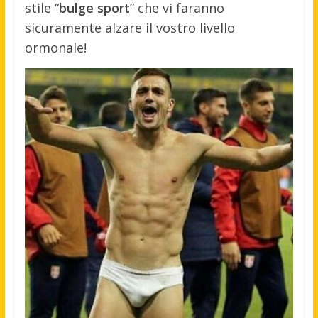
stile “
bulge sport
” che vi faranno
sicuramente alzare il vostro livello
ormonale!