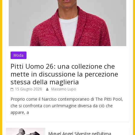
Moda
Pitti Uomo 26: una collezione che
mette in discussione la percezione
stessa della maglieria
15 Giugno 2026
Massimo Lupo
Proprio come il Narciso contemporaneo di The Pitti Pool,
che si confronta con un’immagine diversa da ciò che
appare, a
Miguel Angel Silvestre nell’ultima