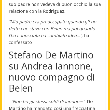
suo padre non vedeva di buon occhio la sua
relazione con la
Rodriguez
.
“Mio padre era preoccupato quando gli ho
detto che stavo con Belen ma poi quando
l’ha conosciuta ha cambiato idea…”,
ha
confessato
Stefano De Martino
su Andrea Iannone,
nuovo compagno di
Belen
“Non ho gli stessi soldi di Iannone!”.
De
Martino
ha mandato così una frecciatina