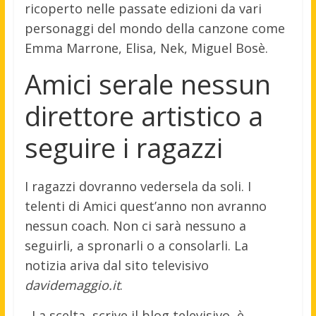
ricoperto nelle passate edizioni da vari
personaggi del mondo della canzone come
Emma Marrone, Elisa, Nek, Miguel Bosè.
Amici serale nessun
direttore artistico a
seguire i ragazzi
I ragazzi dovranno vedersela da soli. I
telenti di Amici quest’anno non avranno
nessun coach. Non ci sarà nessuno a
seguirli, a spronarli o a consolarli. La
notizia ariva dal sito televisivo
davidemaggio.it
.
La scelta, scrive il blog televisivo, è