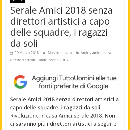
Serale Amici 2018 senza
direttori artistici a capo
delle squadre, i ragazzi
da soli
,
20 Marzo 2018
Massimo Lupo
Amici
amici senza
,
direttori artistici
amici serale 2018
Serale Amici 2018 senza direttori artistici a
capo delle squadre, i ragazzi da soli
.
Rivoluzione in casa Amici serale 2018.
Non
ci saranno più i direttori artistici
a seguire