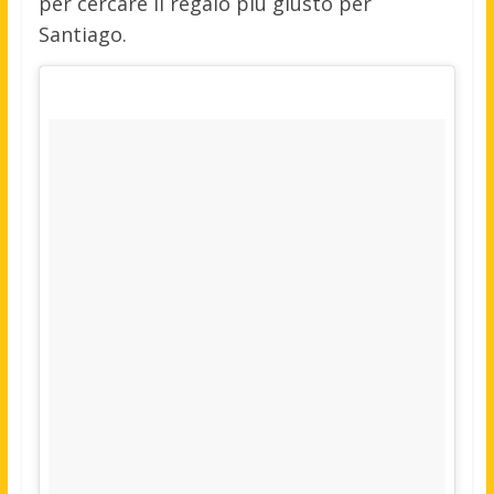
per cercare il regalo più giusto per
Santiago.