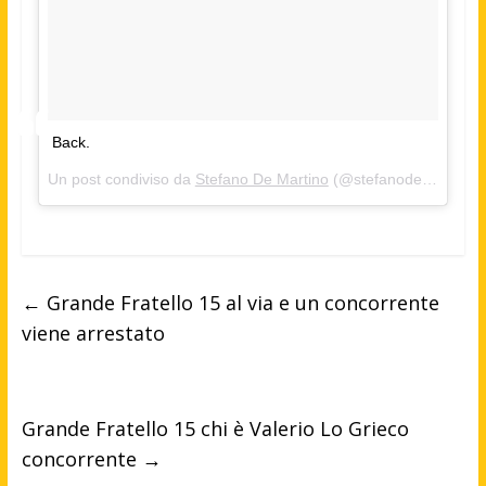
Back.
Un post condiviso da
Stefano De Martino
(@stefanodemartino) in data:
←
Grande Fratello 15 al via e un concorrente
viene arrestato
Grande Fratello 15 chi è Valerio Lo Grieco
concorrente
→