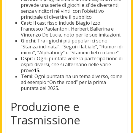
prevede una serie di giochi e sfide divertenti,
senza vincitori né vinti, con l’obiettivo
principale di divertire il pubblico.
Cast
: Il cast fisso include Biagio Izzo,
Francesco Paolantoni, Herbert Ballerina e
Vincenzo De Lucia, noto per le sue imitazioni.
Giochi
: Tra i giochi più popolari ci sono
“Stanza inclinata”, “Segui il labiale”, “Rumori di
mimo”, “Alphabody” e “Stammi dietro dance”.
Ospiti
: Ogni puntata vede la partecipazione di
ospiti diversi, che si alternano nelle varie
prove
1
5
.
Temi
: Ogni puntata ha un tema diverso, come
ad esempio “On the road” per la prima
puntata del 2025.
Produzione e
Trasmissione