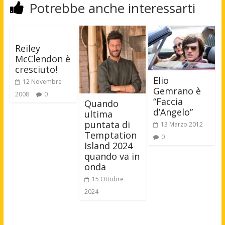
Potrebbe anche interessarti
Reiley
McClendon è
cresciuto!
Elio
12 Novembre
Gemrano è
2008
0
“Faccia
Quando
d’Angelo”
ultima
puntata di
13 Marzo 2012
Temptation
0
Island 2024
quando va in
onda
15 Ottobre
2024