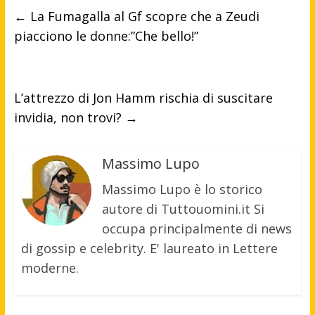
←
La Fumagalla al Gf scopre che a Zeudi
piacciono le donne:”Che bello!”
L’attrezzo di Jon Hamm rischia di suscitare
invidia, non trovi?
→
Massimo Lupo
Massimo Lupo è lo storico
autore di Tuttouomini.it Si
occupa principalmente di news
di gossip e celebrity. E' laureato in Lettere
moderne.