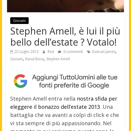
Giovani
Stephen Amell, è lui il più
bello dell’estate ? Votalo!
,
22 Luglio 2013
Red
0 commenti
Duncan James
,
,
Giovani
Raoul Bova
Stephen Amell
Stephen Amell entra nella
nostra sfida per
eleggere il bonazzo dell’estate 2013
. Una
battaglia che va avanti a colpi di click e che
vi sta sempre di più appassionando.
Nel