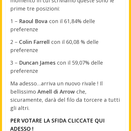
momento in cui scriviamo queste sono le
prime tre posizioni:
1 –
Raoul Bova
con il 61,84% delle
preferenze
2 –
Colin Farrell
con il 60,08 % delle
preferenze
3 –
Duncan James
con il 59,07% delle
preferenze
Ma adesso…arriva un nuovo rivale ! Il
bellissimo
Amell di Arrow
che,
sicuramente, darà del filo da torcere a tutti
gli altri.
PER VOTARE LA SFIDA CLICCATE QUI
ADESSO !