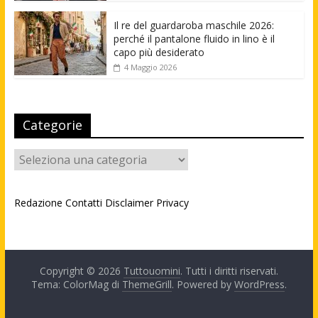
Il re del guardaroba maschile 2026:
perché il pantalone fluido in lino è il
capo più desiderato
4 Maggio 2026
Categorie
Categorie
Redazione
Contatti
Disclaimer
Privacy
Copyright © 2026
Tuttouomini
. Tutti i diritti riservati.
Tema: ColorMag di
ThemeGrill
. Powered by
WordPress
.