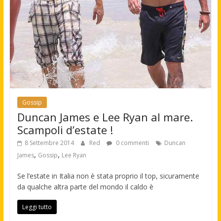
Gossip
Duncan James e Lee Ryan al mare.
Scampoli d’estate !
8 Settembre 2014
Red
0 commenti
Duncan
,
,
James
Gossip
Lee Ryan
Se l’estate in Italia non è stata proprio il top, sicuramente
da qualche altra parte del mondo il caldo è
Leggi tutto