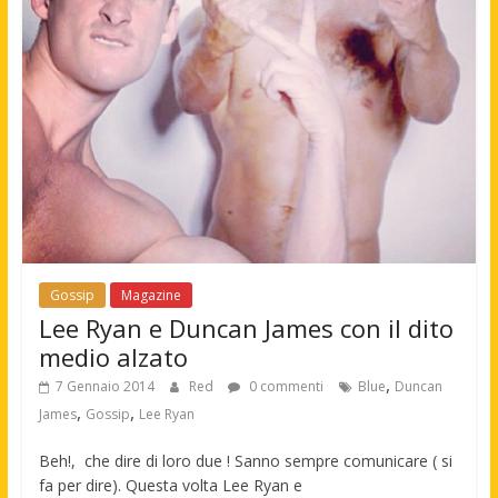
Gossip
Magazine
Lee Ryan e Duncan James con il dito
medio alzato
,
7 Gennaio 2014
Red
0 commenti
Blue
Duncan
,
,
James
Gossip
Lee Ryan
Beh!, che dire di loro due ! Sanno sempre comunicare ( si
fa per dire). Questa volta Lee Ryan e