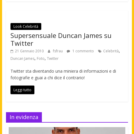
Look Celebrità
Supersensuale Duncan James su
Twitter
,
21 Gennaio 2010
fsfrau
1 commento
Celebrità
,
,
Duncan James
Foto
Twitter
Twitter sta diventando una miniera di informazioni e di
fotografie e guai a chi dice il contrario!
Leggi tutto
In evidenza