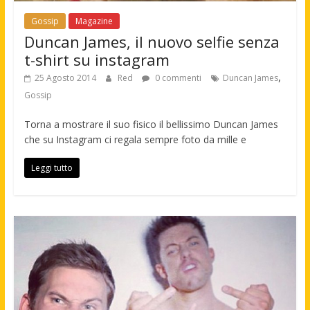
Gossip
Magazine
Duncan James, il nuovo selfie senza
t-shirt su instagram
,
25 Agosto 2014
Red
0 commenti
Duncan James
Gossip
Torna a mostrare il suo fisico il bellissimo Duncan James
che su Instagram ci regala sempre foto da mille e
Leggi tutto