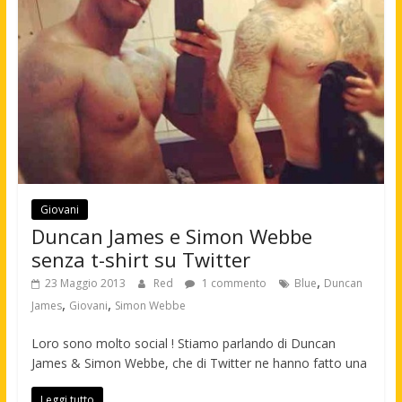
Giovani
Duncan James e Simon Webbe
senza t-shirt su Twitter
,
23 Maggio 2013
Red
1 commento
Blue
Duncan
,
,
James
Giovani
Simon Webbe
Loro sono molto social ! Stiamo parlando di Duncan
James & Simon Webbe, che di Twitter ne hanno fatto una
Leggi tutto