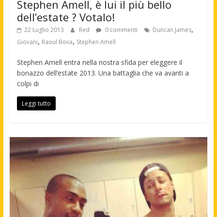
Stephen Amell, è lui il più bello
dell’estate ? Votalo!
,
22 Luglio 2013
Red
0 commenti
Duncan James
,
,
Giovani
Raoul Bova
Stephen Amell
Stephen Amell entra nella nostra sfida per eleggere il
bonazzo dell’estate 2013. Una battaglia che va avanti a
colpi di
Leggi tutto