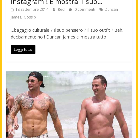
Instagram ! E mostra il suo…
18 Settembre 2014
Red
0 commenti
Duncan
,
James
Gossip
…bagaglio culturale ? Il suo pensiero ? Il suo outfit ? Beh,
decisamente no ! Duncan James ci mostra tutto
Leggi tutto