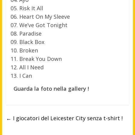
05. Risk It All
06. Heart On My Sleeve
07. We’ve Got Tonight
08. Paradise
09. Black Box
10. Broken
11. Break You Down
12. All I Need
13. I Can
Guarda la foto nella gallery !
←
I giocatori del Leicester City senza t-shirt !