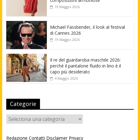
composizioni armoniose
19 Maggio 2026
Michael Fassbender, il look al festival
di Cannes 2026
19 Maggio 2026
Il re del guardaroba maschile 2026:
perché il pantalone fluido in lino è il
capo più desiderato
4 Maggio 2026
Categorie
Categorie
Redazione
Contatti
Disclaimer
Privacy