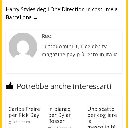
Harry Styles degli One Direction in costume a
Barcellona
→
Red
Tuttouomini.it, il celebrity
magazine gay più letto in Italia
!
Potrebbe anche interessarti
Carlos Freire
In bianco
Uno scatto
per Rick Day
per Dylan
per cogliere
Rosser
la
3 Settembre
mascolinità
19 Gennaio