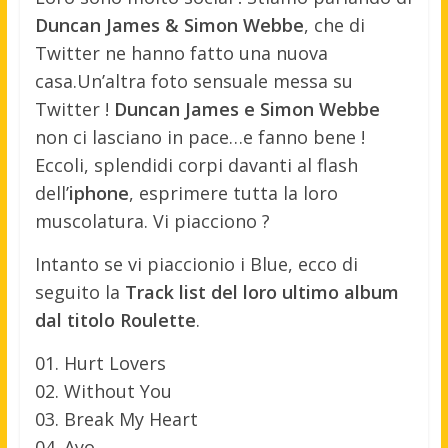
Duncan James & Simon Webbe
, che di
Twitter ne hanno fatto una nuova
casa.
Un’altra foto sensuale messa su
Twitter !
Duncan James e Simon Webbe
non ci lasciano in pace…e fanno bene !
Eccoli, splendidi corpi davanti al flash
dell’
iphone
, esprimere tutta la loro
muscolatura. Vi piacciono ?
Intanto se vi piaccionio i Blue, ecco di
seguito la
Track list del loro ultimo album
dal titolo Roulette
.
01. Hurt Lovers
02. Without You
03. Break My Heart
04. Ayo