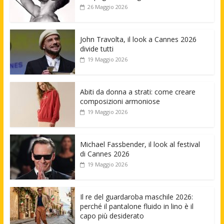
26 Maggio 2026
John Travolta, il look a Cannes 2026
divide tutti
19 Maggio 2026
Abiti da donna a strati: come creare
composizioni armoniose
19 Maggio 2026
Michael Fassbender, il look al festival
di Cannes 2026
19 Maggio 2026
Il re del guardaroba maschile 2026:
perché il pantalone fluido in lino è il
capo più desiderato