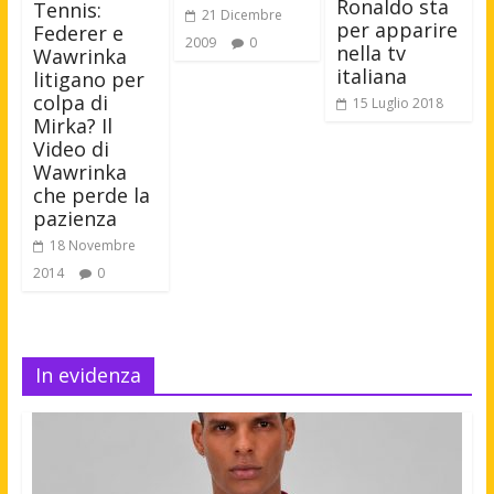
Ronaldo sta
Tennis:
21 Dicembre
per apparire
Federer e
2009
0
nella tv
Wawrinka
italiana
litigano per
colpa di
15 Luglio 2018
Mirka? Il
Video di
Wawrinka
che perde la
pazienza
18 Novembre
2014
0
In evidenza