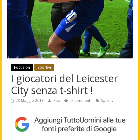
Focus on
Sportivi
I giocatori del Leicester
City senza t-shirt !
23 Maggio 2013
Red
0 commenti
Sportivi