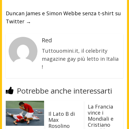
Duncan James e Simon Webbe senza t-shirt su
Twitter
→
Red
Tuttouomini.it, il celebrity
magazine gay più letto in Italia
!
Potrebbe anche interessarti
La Francia
vince i
Il Lato B di
Mondiali e
Max
Cristiano
Rosolino