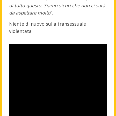
di tutto questo. Siamo sicuri che non ci sarà
da aspettare molto
”.
Niente di nuovo sulla transessuale
violentata.