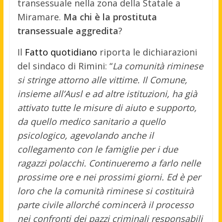
transessuale nella zona della Statale a
Miramare.
Ma chi è la prostituta
transessuale aggredita
?
Il
Fatto quotidiano
riporta le dichiarazioni
del sindaco di Rimini: “
La comunità riminese
si stringe attorno alle vittime. Il Comune,
insieme all’Ausl e ad altre istituzioni, ha già
attivato tutte le misure di aiuto e supporto,
da quello medico sanitario a quello
psicologico, agevolando anche il
collegamento con le famiglie per i due
ragazzi polacchi. Continueremo a farlo nelle
prossime ore e nei prossimi giorni. Ed è per
loro che la comunità riminese si costituirà
parte civile allorché comincerà il processo
nei confronti dei pazzi criminali responsabili