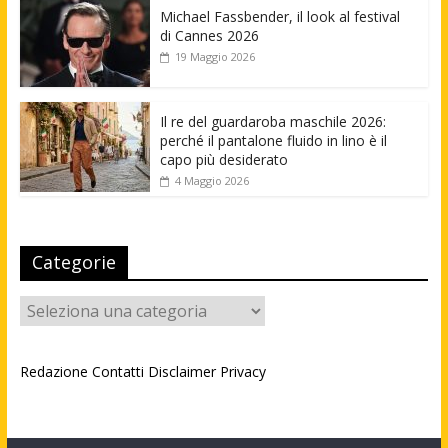
Michael Fassbender, il look al festival
di Cannes 2026
19 Maggio 2026
Il re del guardaroba maschile 2026:
perché il pantalone fluido in lino è il
capo più desiderato
4 Maggio 2026
Categorie
Categorie
Redazione
Contatti
Disclaimer
Privacy