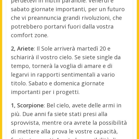
perdetevi in inutili paranoie. Venerdì e
sabato giornate importanti, per un futuro
che vi preannuncia grandi rivoluzioni, che
potrebbero portarvi fuori dalla vostra
comfort zone.
2, Ariete
: Il Sole arriverà martedì 20 e
schiarirà il vostro cielo. Se siete single da
tempo, tornerà la voglia di amare e di
legarvi in rapporti sentimentali a vario
titolo. Sabato e domenica giornate
importanti per i progetti.
1, Scorpione
: Bel cielo, avete delle armi in
più. Due anni fa siete stati presi alla
sprovvista, mentre ora avrete la possibilità
di mettere alla prova le vostre capacità,