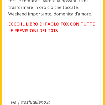
forti e temprati. Avrete la possibilità di
trasformare in oro ciò che toccate.
Weekend importante, domenica d’amore.
ECCO IL LIBRO DI PAOLO FOX CON TUTTE
LE PREVISIONI DEL 2018
via | trashitaliano.it