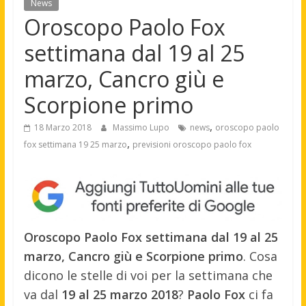
News
Oroscopo Paolo Fox
settimana dal 19 al 25
marzo, Cancro giù e
Scorpione primo
,
18 Marzo 2018
Massimo Lupo
news
oroscopo paolo
,
fox settimana 19 25 marzo
previsioni oroscopo paolo fox
Oroscopo Paolo Fox settimana dal 19 al 25
marzo, Cancro giù e Scorpione primo
. Cosa
dicono le stelle di voi per la settimana che
va dal
19 al 25 marzo 2018
?
Paolo Fox
ci fa