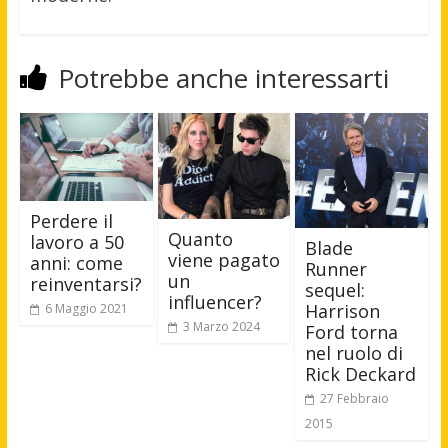
Potrebbe anche interessarti
Perdere il
Quanto
lavoro a 50
Blade
viene pagato
anni: come
Runner
un
reinventarsi?
sequel:
influencer?
Harrison
6 Maggio 2021
3 Marzo 2024
Ford torna
nel ruolo di
Rick Deckard
27 Febbraio
2015