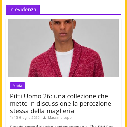
In evidenza
Moda
Pitti Uomo 26: una collezione che
mette in discussione la percezione
stessa della maglieria
15 Giugno 2026
Massimo Lupo
Proprio come il Narciso contemporaneo di The Pitti Pool,