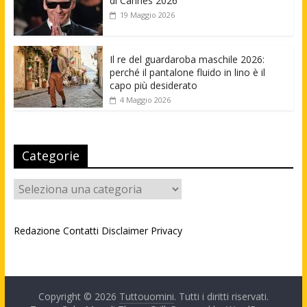
di Cannes 2026
19 Maggio 2026
Il re del guardaroba maschile 2026:
perché il pantalone fluido in lino è il
capo più desiderato
4 Maggio 2026
Categorie
Categorie
Redazione
Contatti
Disclaimer
Privacy
Copyright © 2026
Tuttouomini
. Tutti i diritti riservati.