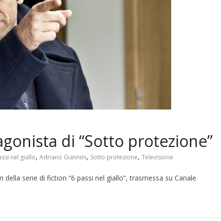
gonista di “Sotto protezione”
,
,
,
ssi nel giallo
Adriano Giannini
Sotto protezione
Televisione
 della serie di fiction “6 passi nel giallo”, trasmessa su Canale