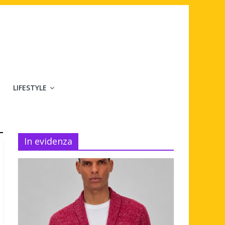
LIFESTYLE
In evidenza