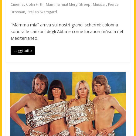
,
,
,
,
Cinema
Colin Firth
Mamma mia! Meryl Streep
Musical
Pierce
,
Brosnan
Stellan Skarsgard
“Mamma mia” arriva sui nostri grandi schermi: colonna
sonora le canzoni degli Abba e come location un’isola nel
Mediterraneo.
Leggi tutto