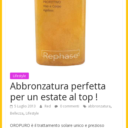
Lifestyle
Abbronzatura perfetta
per un estate al top !
,
5 Luglio 2013
Red
0 commenti
abbronzatura
,
Bellezza
Lifestyle
OROPURO è il trattamento solare unico e prezioso