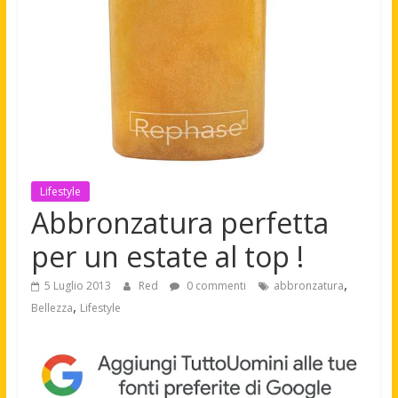
Lifestyle
Abbronzatura perfetta
per un estate al top !
,
5 Luglio 2013
Red
0 commenti
abbronzatura
,
Bellezza
Lifestyle