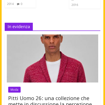
2014
0
2016
In evidenza
Moda
Pitti Uomo 26: una collezione che
mette in discussione la percezione