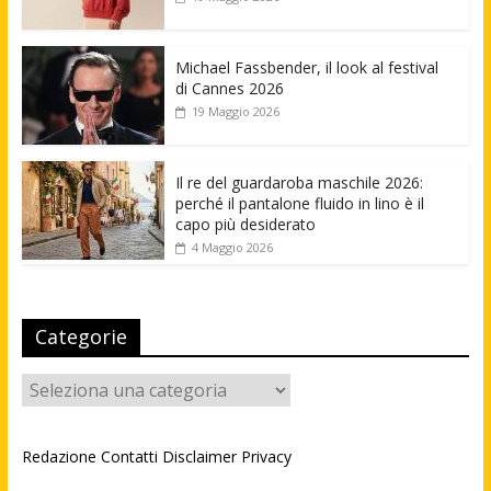
Michael Fassbender, il look al festival
di Cannes 2026
19 Maggio 2026
Il re del guardaroba maschile 2026:
perché il pantalone fluido in lino è il
capo più desiderato
4 Maggio 2026
Categorie
Categorie
Redazione
Contatti
Disclaimer
Privacy