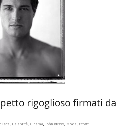
 petto rigoglioso firmati da
,
,
,
,
,
 Face
Celebrità
Cinema
John Russo
Moda
ritratti