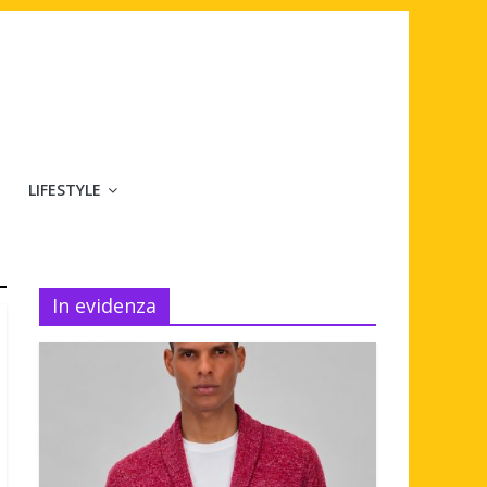
LIFESTYLE
In evidenza