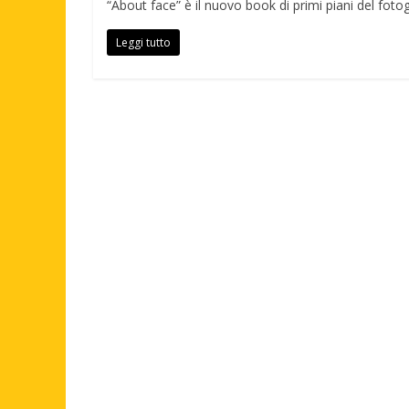
“About face” è il nuovo book di primi piani del fotog
Leggi tutto