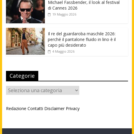
Michael Fassbender, il look al festival
di Cannes 2026
19 Maggio 2026
Il re del guardaroba maschile 2026:
perché il pantalone fluido in lino è il
capo più desiderato
4 Maggio 2026
Categorie
Categorie
Redazione
Contatti
Disclaimer
Privacy