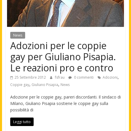
News
Adozioni per le coppie
gay per Giuliano Pisapia.
Le reazioni pro e contro
,
25 Settembre 2012
fsfrau
0 commenti
Adozioni
,
,
Coppie gay
Giuliano Pisapia
News
Adozione per le coppie gay, pareri discordanti. Il sindaco di
Milano, Giuliano Pisapia sostiene le coppie gay sulla
possibilità di
Leggi tutto