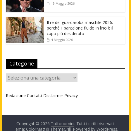
19 Maggio 2026
Il re del guardaroba maschile 2026:
perché il pantalone fluido in lino è il
capo più desiderato
4 Maggio 2026
Categorie
Categorie
Redazione
Contatti
Disclaimer
Privacy
Copyright © 2026
Tuttouomini
. Tutti i diritti riservati.
Tema: ColorMag di
ThemeGrill
. Powered by
WordPress
.