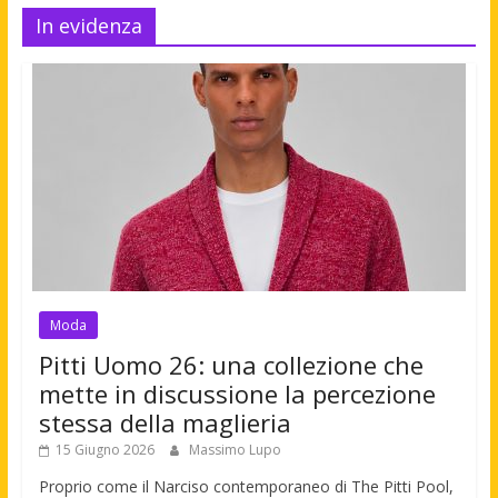
In evidenza
Moda
Pitti Uomo 26: una collezione che
mette in discussione la percezione
stessa della maglieria
15 Giugno 2026
Massimo Lupo
Proprio come il Narciso contemporaneo di The Pitti Pool,