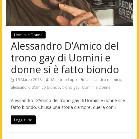
Uomini e Donne
Alessandro D’Amico del
trono gay di Uomini e
donne si è fatto biondo
,
19 Marzo 2018
Massimo Lupo
alessandro d'amico
,
,
alessandro d'amico biondo
trono gay
Uomini e Donne
Alessandro D’Amico del trono gay di Uomini e donne si è
fatto biondo. Chiusa una storia d’amore, quella con il
Leggi tutto