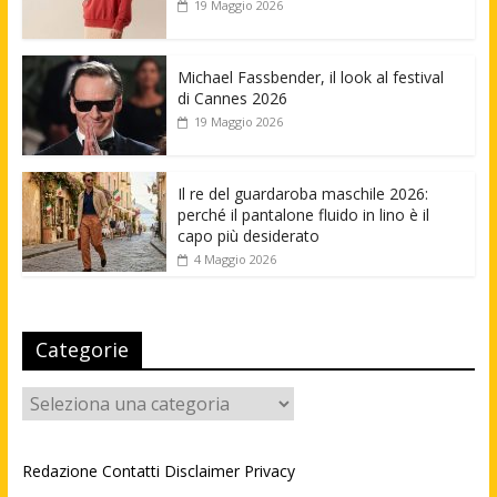
19 Maggio 2026
Michael Fassbender, il look al festival
di Cannes 2026
19 Maggio 2026
Il re del guardaroba maschile 2026:
perché il pantalone fluido in lino è il
capo più desiderato
4 Maggio 2026
Categorie
Categorie
Redazione
Contatti
Disclaimer
Privacy