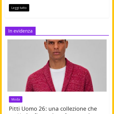
Leggi tutto
In evidenza
Moda
Pitti Uomo 26: una collezione che