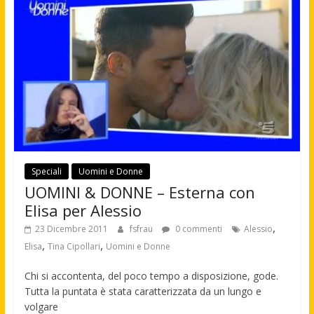
Speciali
Uomini e Donne
UOMINI & DONNE – Esterna con
Elisa per Alessio
,
23 Dicembre 2011
fsfrau
0 commenti
Alessio
,
,
Elisa
Tina Cipollari
Uomini e Donne
Chi si accontenta, del poco tempo a disposizione, gode.
Tutta la puntata è stata caratterizzata da un lungo e
volgare