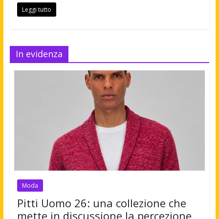
Leggi tutto
In evidenza
Moda
Pitti Uomo 26: una collezione che
mette in discussione la percezione