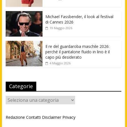
Michael Fassbender, il look al festival
di Cannes 2026
19 Maggio 2026
Il re del guardaroba maschile 2026:
perché il pantalone fluido in lino è il
capo più desiderato
4 Maggio 2026
Categorie
Categorie
Redazione
Contatti
Disclaimer
Privacy