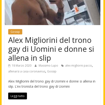
Gossip
Alex Migliorini del trono
gay di Uomini e donne si
allena in slip
,
18 Marzo 2020
Massimo Lupo
alex migliorni pacco
,
allenarsi a casa coronavirus
Gossip
Alex Migliorini del trono gay di Uomini e donne si allena in
slip. L’ex tronista del trono gay di Uomini
Leggi tutto