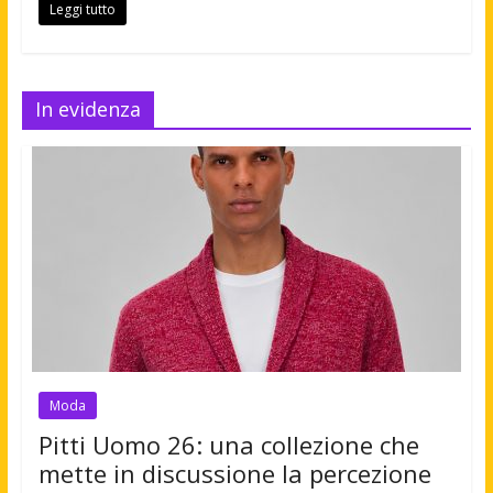
Leggi tutto
In evidenza
Moda
Pitti Uomo 26: una collezione che
mette in discussione la percezione