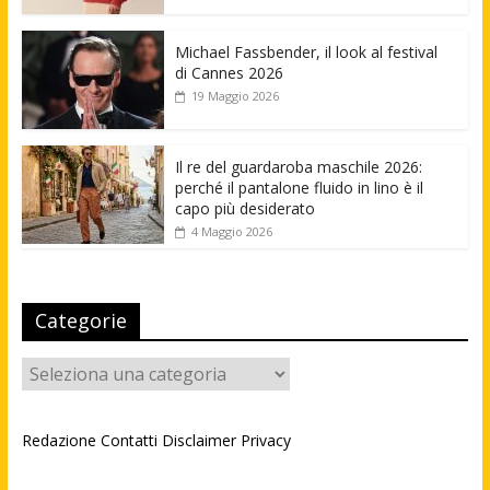
Michael Fassbender, il look al festival
di Cannes 2026
19 Maggio 2026
Il re del guardaroba maschile 2026:
perché il pantalone fluido in lino è il
capo più desiderato
4 Maggio 2026
Categorie
Categorie
Redazione
Contatti
Disclaimer
Privacy