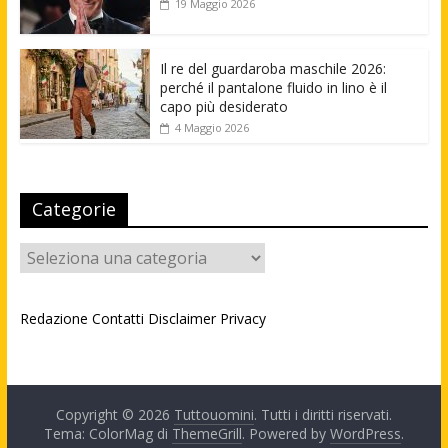
19 Maggio 2026
Il re del guardaroba maschile 2026:
perché il pantalone fluido in lino è il
capo più desiderato
4 Maggio 2026
Categorie
Categorie
Redazione
Contatti
Disclaimer
Privacy
Copyright © 2026
Tuttouomini
. Tutti i diritti riservati.
Tema: ColorMag di
ThemeGrill
. Powered by
WordPress
.