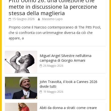
Pitti Uomo 26: una collezione che
mette in discussione la percezione
stessa della maglieria
15 Giugno 2026
Massimo Lupo
Proprio come il Narciso contemporaneo di The Pitti Pool,
che si confronta con un’immagine diversa da ciò che
appare, a
Miguel Angel Silvestre nell’ultima
campagna di Giorgio Armani
26 Maggio 2026
John Travolta, il look a Cannes 2026
divide tutti
19 Maggio 2026
Abiti da donna a strati: come creare