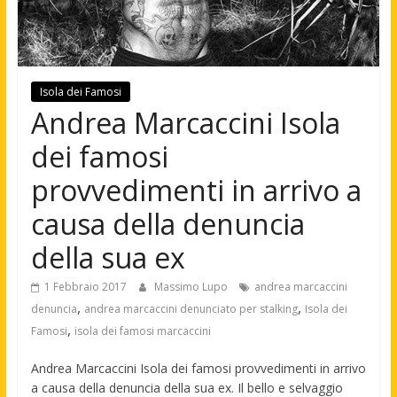
Isola dei Famosi
Andrea Marcaccini Isola
dei famosi
provvedimenti in arrivo a
causa della denuncia
della sua ex
1 Febbraio 2017
Massimo Lupo
andrea marcaccini
,
,
denuncia
andrea marcaccini denunciato per stalking
Isola dei
,
Famosi
isola dei famosi marcaccini
Andrea Marcaccini Isola dei famosi provvedimenti in arrivo
a causa della denuncia della sua ex. Il bello e selvaggio