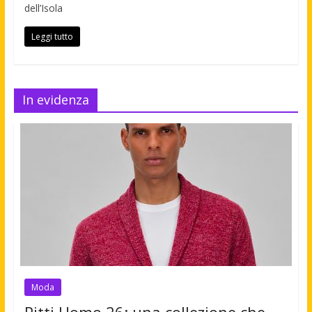
dell’Isola
Leggi tutto
In evidenza
Moda