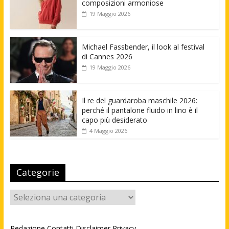
composizioni armoniose
19 Maggio 2026
Michael Fassbender, il look al festival
di Cannes 2026
19 Maggio 2026
Il re del guardaroba maschile 2026:
perché il pantalone fluido in lino è il
capo più desiderato
4 Maggio 2026
Categorie
Categorie
Redazione
Contatti
Disclaimer
Privacy