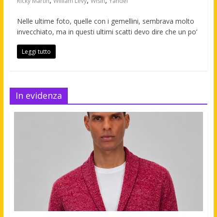
,
,
,
Ricky Martin
William Levy
Wisin
Yandel
Nelle ultime foto, quelle con i gemellini, sembrava molto
invecchiato, ma in questi ultimi scatti devo dire che un po’
Leggi tutto
In evidenza