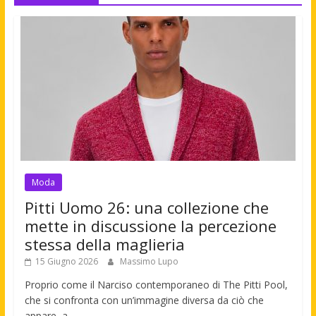
Moda
Pitti Uomo 26: una collezione che
mette in discussione la percezione
stessa della maglieria
15 Giugno 2026
Massimo Lupo
Proprio come il Narciso contemporaneo di The Pitti Pool,
che si confronta con un’immagine diversa da ciò che
appare, a