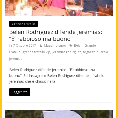
Grande Fratello
Belen Rodriguez difende Jeremias:
“E’ rabbioso ma buono”
,
7 Ottobre 2017
Massimo Lupo
Belen
Grande
,
,
,
Fratello
grande fratello vip
jeremias rodirguez
tognazzi querela
jeremias
Belen Rodriguez difende Jeremias: “E’ rabbioso ma
buono”. Su Instagram Belen Rodriguez difende il fratello
Jeremias che è chiuso nella
Leggi tutto