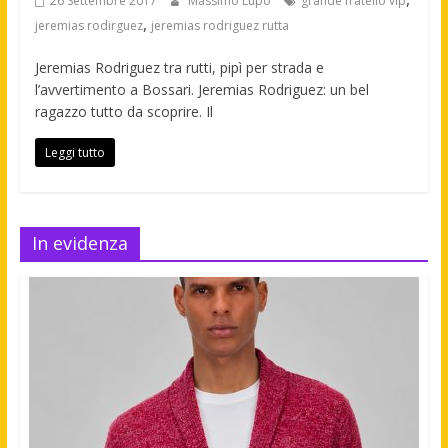
26 Settembre 2017
Massimo Lupo
grande fratello vip
,
jeremias rodirguez
jeremias rodriguez rutta
Jeremias Rodriguez tra rutti, pipì per strada e
l’avvertimento a Bossari. Jeremias Rodriguez: un bel
ragazzo tutto da scoprire. Il
Leggi tutto
In evidenza