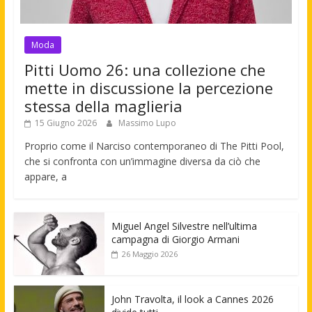
Moda
Pitti Uomo 26: una collezione che
mette in discussione la percezione
stessa della maglieria
15 Giugno 2026
Massimo Lupo
Proprio come il Narciso contemporaneo di The Pitti Pool,
che si confronta con un’immagine diversa da ciò che
appare, a
Miguel Angel Silvestre nell’ultima
campagna di Giorgio Armani
26 Maggio 2026
John Travolta, il look a Cannes 2026