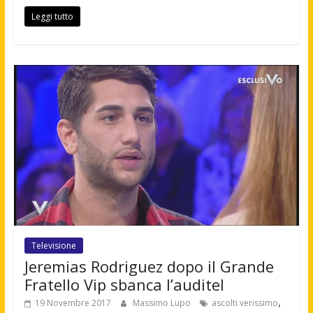
Leggi tutto
Televisione
Jeremias Rodriguez dopo il Grande
Fratello Vip sbanca l’auditel
,
19 Novembre 2017
Massimo Lupo
ascolti verissimo