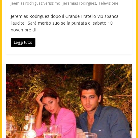
,
,
jeemias rodriguez verissimo
jeremias rodirguez
Televisione
Jeremias Rodriguez dopo il Grande Fratello Vip sbanca
l’auditel. Sarà merito suo se la puntata di sabato 18
novembre di
Leggi tutto