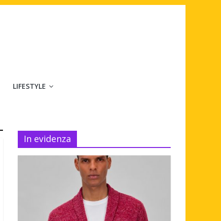
LIFESTYLE
In evidenza