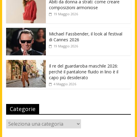
Abiti da donna a strati: come creare
composizioni armoniose
19 Maggio 2026
Michael Fassbender, il look al festival
di Cannes 2026
19 Maggio 2026
Il re del guardaroba maschile 2026:
perché il pantalone fluido in lino è il
capo più desiderato
4 Maggio 2026
Categorie
Categorie