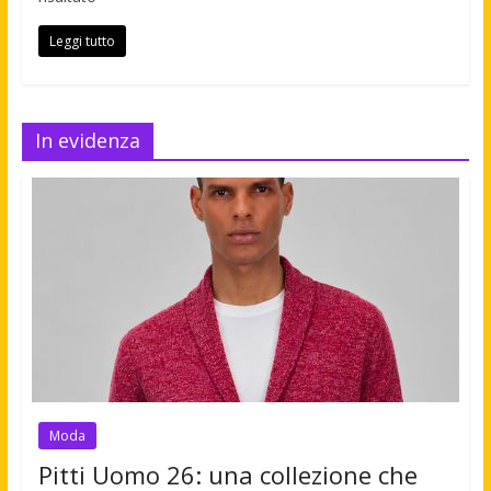
Leggi tutto
In evidenza
Moda
Pitti Uomo 26: una collezione che