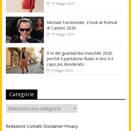
19 Maggio 2026
Michael Fassbender, il look al festival
di Cannes 2026
19 Maggio 2026
Il re del guardaroba maschile 2026:
perché il pantalone fluido in lino è il
capo più desiderato
4 Maggio 2026
Categorie
Categorie
Redazione
Contatti
Disclaimer
Privacy