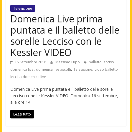
Televisione
Domenica Live prima
puntata e il balletto delle
sorelle Lecciso con le
Kessler VIDEO
15 Settembre 2018
Massimo Lupo
balletto lecciso
,
,
,
domenica live
domenica live ascolti
Televisione
video balletto
lecciso domenica live
Domenica Live prima puntata e il balletto delle sorelle
Lecciso cone le Kessler VIDEO. Domenica 16 settembre,
alle ore 14
Leggi tutto